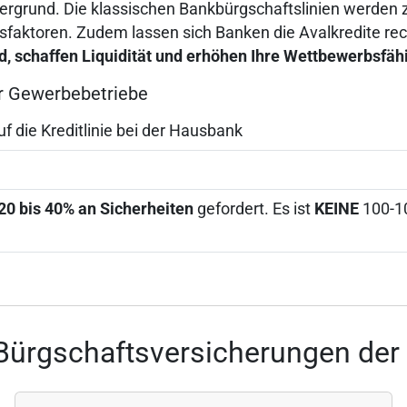
ergrund. Die klassischen Bankbürgschaftslinien werden 
ktoren. Zudem lassen sich Banken die Avalkredite recht
ld, schaffen Liquidität und erhöhen Ihre Wettbewerbsfäh
ür Gewerbebetriebe
 die Kreditlinie bei der Hausbank
20 bis 40% an Sicherheiten
gefordert. Es ist
KEINE
100-10
Bürgschaftsversicherungen de