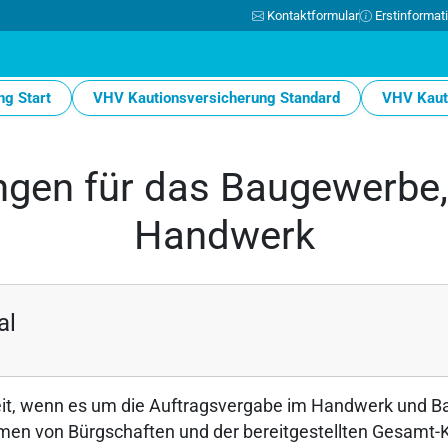
Kontaktformular
Erstinformat
g Start
VHV Kautionsversicherung Standard
VHV Kauti
ngen für das Baugewerb
Handwerk
al
eit, wenn es um die Auftragsvergabe im Handwerk und B
men von Bürgschaften und der bereitgestellten Gesamt-Kr