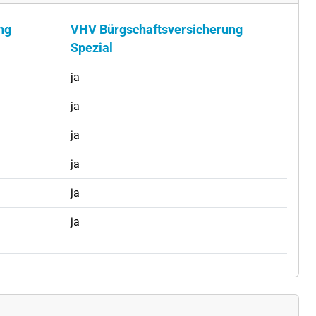
ng
VHV Bürgschaftsversicherung
Spezial
ja
ja
ja
ja
ja
ja