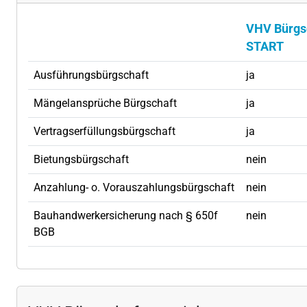
VHV Bürgs
START
Ausführungsbürgschaft
ja
Mängelansprüche Bürgschaft
ja
Vertragserfüllungsbürgschaft
ja
Bietungsbürgschaft
nein
Anzahlung- o. Vorauszahlungsbürgschaft
nein
Bauhandwerkersicherung nach § 650f
nein
BGB