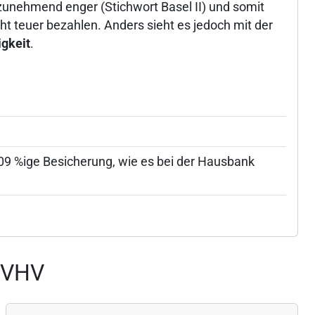
zunehmend enger (Stichwort Basel II) und somit
 teuer bezahlen. Anders sieht es jedoch mit der
igkeit
.
9 %ige Besicherung, wie es bei der Hausbank
r VHV