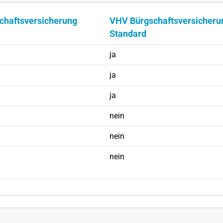
chaftsversicherung
VHV Bürgschaftsversicheru
Standard
ja
ja
ja
nein
nein
nein