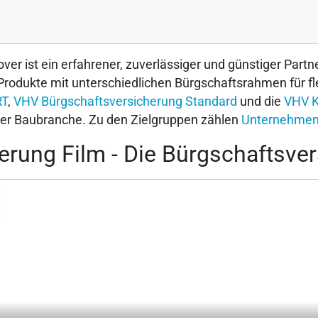
over ist ein erfahrener, zuverlässiger und günstiger Part
Produkte mit unterschiedlichen Bürgschaftsrahmen für f
RT
,
VHV Bürgschaftsversicherung Standard
und die
VHV K
er Baubranche. Zu den Zielgruppen zählen
Unternehmen
rung Film - Die Bürgschaftsvers