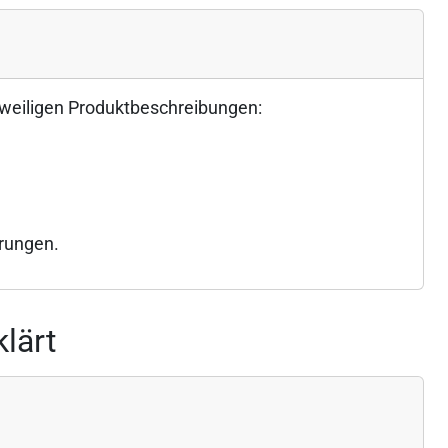
eweiligen Produktbeschreibungen:
rungen.
lärt