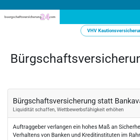
VHV Kautionsversicherun
Bürgschaftsversicheru
Bürgschaftsversicherung statt Bankav
Liquidität schaffen, Wettbewerbsfähigkeit erhöhen
Auftraggeber verlangen ein hohes Maß an Sicherh
Verhaltens von Banken und Kreditinstituten im Rah