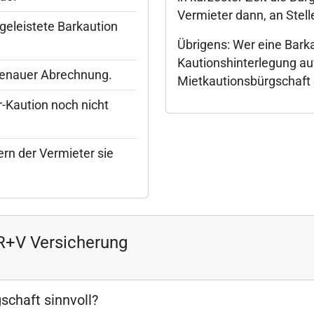
Vermieter dann, an Stel
geleistete Barkaution
Übrigens: Wer eine Barka
Kautionshinterlegung au
genauer Abrechnung.
Mietkautionsbürgschaft 
-Kaution noch nicht
rn der Vermieter sie
R+V Versicherung
schaft sinnvoll?