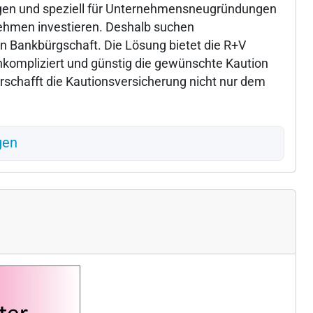
agen und speziell für Unternehmensneugründungen
nehmen investieren. Deshalb suchen
len Bankbürgschaft. Die Lösung bietet die R+V
nkompliziert und günstig die gewünschte Kaution
erschafft die Kautionsversicherung nicht nur dem
gen