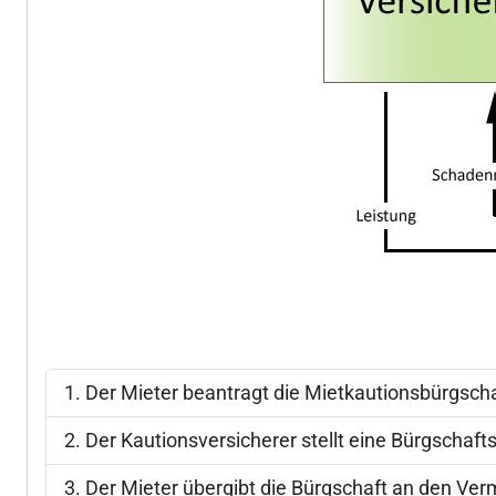
Der Mieter beantragt die Mietkautionsbürgscha
Der Kautionsversicherer stellt eine Bürgschaf
Der Mieter übergibt die Bürgschaft an den Verm