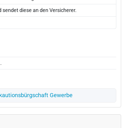
d sendet diese an den Versicherer.
.
kautionsbürgschaft Gewerbe