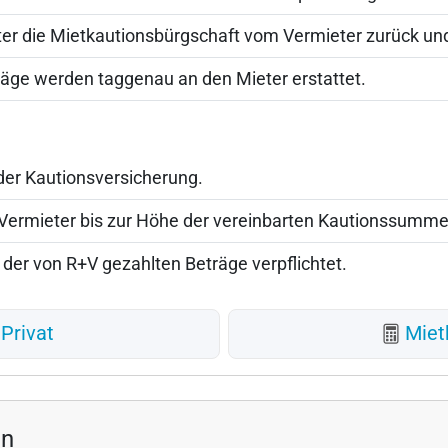
eter die Mietkautionsbürgschaft vom Vermieter zurück un
träge werden taggenau an den Mieter erstattet.
 der Kautionsversicherung.
n Vermieter bis zur Höhe der vereinbarten Kautionssumme
 der von R+V gezahlten Beträge verpflichtet.
Privat
Miet
en