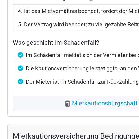
Ist das Mietverhältnis beendet, fordert der Mi
Der Vertrag wird beendet; zu viel gezahlte Bei
Was geschieht im Schadenfall?
Im Schadenfall meldet sich der Vermieter bei
Die Kautionsversicherung leistet ggfs. an de
Der Mieter ist im Schadenfall zur Rückzahlung
Mietkautionsbürgschaft 
Mietkautionsversicherung Bedingung