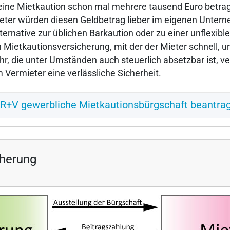
eine Mietkaution schon mal mehrere tausend Euro betr
Mieter würden diesen Geldbetrag lieber im eigenen Unter
ternative zur üblichen Barkaution oder zu einer unflexib
Mietkautionsversicherung, mit der der Mieter schnell, u
r, die unter Umständen auch steuerlich absetzbar ist, v
 Vermieter eine verlässliche Sicherheit.
R+V gewerbliche Mietkautionsbürgschaft beantra
cherung