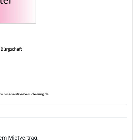
dem Mietvertrag.