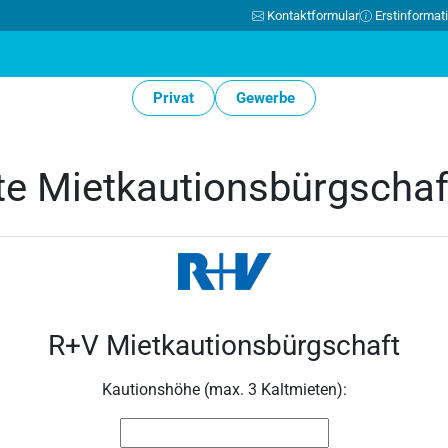
Kontaktformular
Erstinformat
Privat
Gewerbe
te Mietkautionsbürgscha
R+V Mietkautionsbürgschaft
Kautionshöhe (max. 3 Kaltmieten):