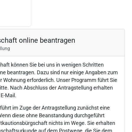
chaft online beantragen
llung
haft können Sie bei uns in wenigen Schritten
ine beantragen. Dazu sind nur einige Angaben zum
er Wohnung erforderlich. Unser Programm führt Sie
itte. Nach Abschluss der Antragstellung erhalten
 E-Mail.
führt im Zuge der Antragstellung zunächst eine
 Wenn diese ohne Beanstandung durchgeführt
etkautionsbürgschaft nichts im Wege. Sie erhalten
ürgschaftsurkunde auf dem Postwege, die Sie dem