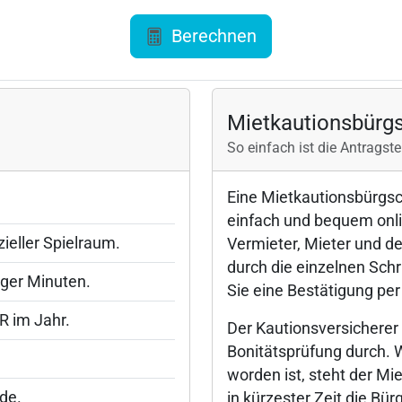
Berechnen
Mietkautionsbürgs
So einfach ist die Antragste
Eine Mietkautionsbürgsc
einfach und bequem onl
zieller Spielraum.
Vermieter, Mieter und d
durch die einzelnen Schr
iger Minuten.
Sie eine Bestätigung per
R im Jahr.
Der Kautionsversicherer 
Bonitätsprüfung durch.
worden ist, steht der Mi
de.
in kürzester Zeit die B