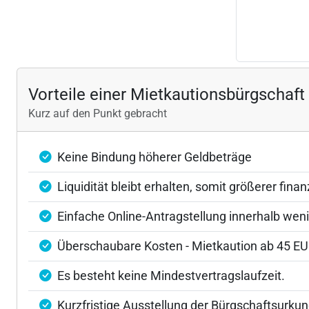
Vorteile einer Mietkautionsbürgschaft
Kurz auf den Punkt gebracht
Keine Bindung höherer Geldbeträge
Liquidität bleibt erhalten, somit größerer finan
Einfache Online-Antragstellung innerhalb wen
Überschaubare Kosten - Mietkaution ab 45 EU
Es besteht keine Mindestvertragslaufzeit.
Kurzfristige Ausstellung der Bürgschaftsurkun