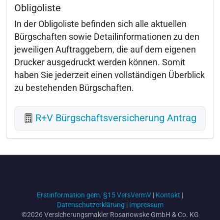
Obligoliste
In der Obligoliste befinden sich alle aktuellen
Bürgschaften sowie Detailinformationen zu den
jeweiligen Auftraggebern, die auf dem eigenen
Drucker ausgedruckt werden können. Somit
haben Sie jederzeit einen vollständigen Überblick
zu bestehenden Bürgschaften.
R+V Bürgschaftsversicherung Antrag
Erstinformation gem. §15 VersVermV
|
Kontakt
|
Datenschutzerklärung
|
Impressum
©2026 Versicherungsmakler Rosanowske GmbH & Co. KG